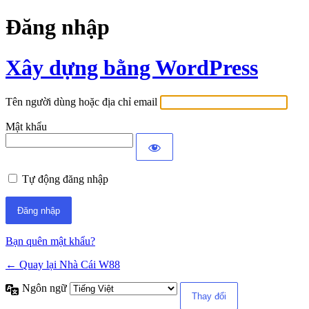
Đăng nhập
Xây dựng bằng WordPress
Tên người dùng hoặc địa chỉ email
Mật khẩu
Tự động đăng nhập
Bạn quên mật khẩu?
← Quay lại Nhà Cái W88
Ngôn ngữ