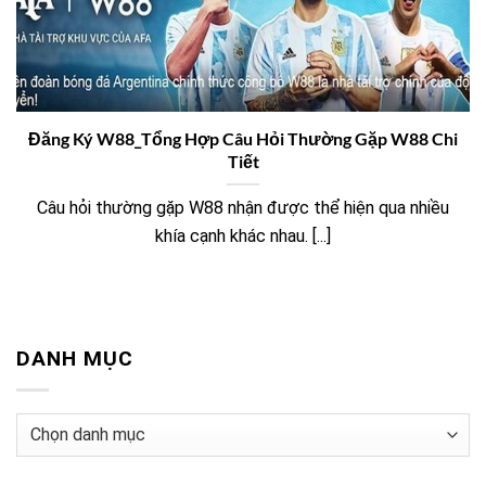
Đăng Ký W88_Tổng Hợp Câu Hỏi Thường Gặp W88 Chi
Tiết
Câu hỏi thường gặp W88 nhận được thể hiện qua nhiều
khía cạnh khác nhau. [...]
DANH MỤC
Danh
mục