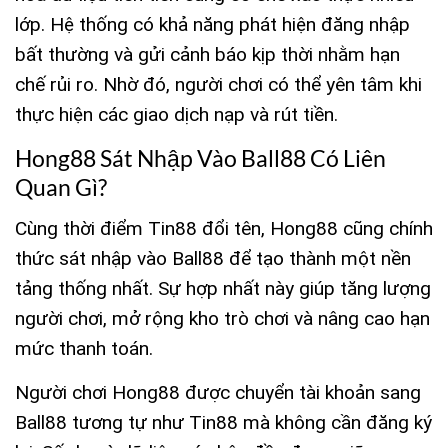
lớp. Hệ thống có khả năng phát hiện đăng nhập
bất thường và gửi cảnh báo kịp thời nhằm hạn
chế rủi ro. Nhờ đó, người chơi có thể yên tâm khi
thực hiện các giao dịch nạp và rút tiền.
Hong88 Sát Nhập Vào Ball88 Có Liên
Quan Gì?
Cùng thời điểm Tin88 đổi tên, Hong88 cũng chính
thức sát nhập vào Ball88 để tạo thành một nền
tảng thống nhất. Sự hợp nhất này giúp tăng lượng
người chơi, mở rộng kho trò chơi và nâng cao hạn
mức thanh toán.
Người chơi Hong88 được chuyển tài khoản sang
Ball88 tương tự như Tin88 mà không cần đăng ký