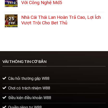
2026
Với Công Nghệ Md5
Chóng
Th10
ở
–
Cho
Biaomtv
Không
Thông
Người
–
có
Báo
Mới
Nền
bình
Nhà Cái Thái Lan Hoàn Trả Cao, Lợi Ích
Chính
25
2026
Tảng
luận
Thức
Vượt Trội Cho Bet Thủ
Xem
Th9
ở
&
Bóng
X8
Quyền
Không
Đá
Tài
Lợi
có
Không
Xỉu
Người
bình
Lag
–
Chơi
luận
Được
Trải
ở
Đánh
Nghiệm
Nhà
Giá
Công
Cái
Cao
Bằng
Thái
Hiện
Với
Lan
VÀI THÔNG TIN CƠ BẢN
Nay
Công
Hoàn
Nghệ
Trả
Md5
Cao,
Lợi
Câu hỏi thường gặp W88
Ích
Vượt
Trội
Chơi có trách nhiệm W88
Cho
Bet
Điều kiện điều khoản W88
Thủ
Quyền riêng tư W88