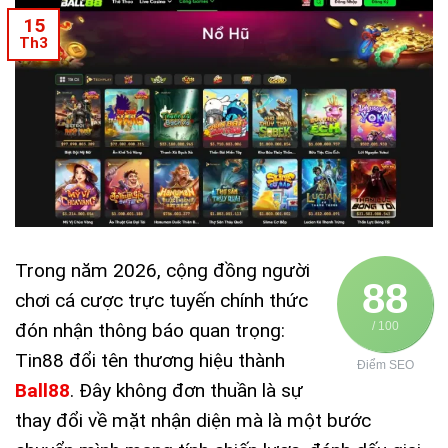
15
Th3
Trong năm 2026, cộng đồng người
88
chơi cá cược trực tuyến chính thức
đón nhận thông báo quan trọng:
/ 100
Tin88 đổi tên thương hiệu thành
Điểm SEO
Ball88
. Đây không đơn thuần là sự
thay đổi về mặt nhận diện mà là một bước