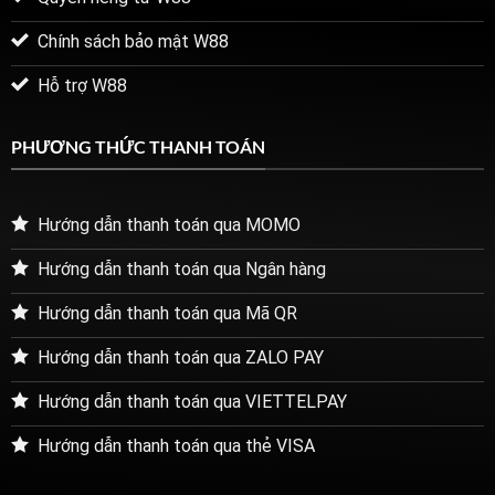
Chính sách bảo mật W88
Hỗ trợ W88
PHƯƠNG THỨC THANH TOÁN
Hướng dẫn thanh toán qua MOMO
Hướng dẫn thanh toán qua Ngân hàng
Hướng dẫn thanh toán qua Mã QR
Hướng dẫn thanh toán qua ZALO PAY
Hướng dẫn thanh toán qua VIETTELPAY
Hướng dẫn thanh toán qua thẻ VISA