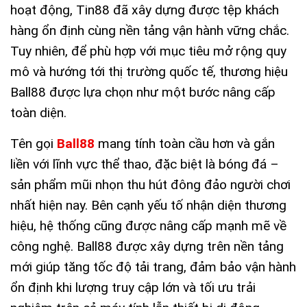
hoạt động, Tin88 đã xây dựng được tệp khách
hàng ổn định cùng nền tảng vận hành vững chắc.
Tuy nhiên, để phù hợp với mục tiêu mở rộng quy
mô và hướng tới thị trường quốc tế, thương hiệu
Ball88 được lựa chọn như một bước nâng cấp
toàn diện.
Tên gọi
Ball88
mang tính toàn cầu hơn và gắn
liền với lĩnh vực thể thao, đặc biệt là bóng đá –
sản phẩm mũi nhọn thu hút đông đảo người chơi
nhất hiện nay. Bên cạnh yếu tố nhận diện thương
hiệu, hệ thống cũng được nâng cấp mạnh mẽ về
công nghệ. Ball88 được xây dựng trên nền tảng
mới giúp tăng tốc độ tải trang, đảm bảo vận hành
ổn định khi lượng truy cập lớn và tối ưu trải