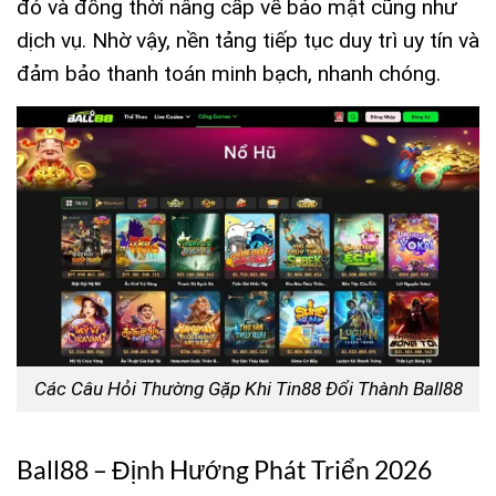
đó và đồng thời nâng cấp về bảo mật cũng như
dịch vụ. Nhờ vậy, nền tảng tiếp tục duy trì uy tín và
đảm bảo thanh toán minh bạch, nhanh chóng.
Các Câu Hỏi Thường Gặp Khi Tin88 Đổi Thành Ball88
Ball88 – Định Hướng Phát Triển 2026