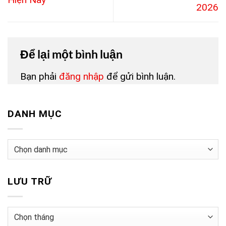
2026
Để lại một bình luận
Bạn phải
đăng nhập
để gửi bình luận.
DANH MỤC
Danh
mục
LƯU TRỮ
Lưu