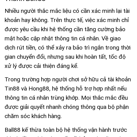
Nhiều người thắc mắc liệu có cần xác minh lại tài
khoản hay không. Trên thực tế, việc xác minh chỉ
được yêu cầu khi hệ thống cần tăng cường bảo
mật hoặc cập nhật thông tin cá nhân. Về giao
dịch rút tiền, có thể xảy ra bảo trì ngắn trong thời
gian chuyển đổi, nhưng sau khi hoàn tất, tốc độ
xử lý được cải thiện đáng kể.
Trong trường hợp người chơi sở hữu cả tài khoản
Tin88 và Hong88, hệ thống hỗ trợ hợp nhất nếu
thông tin cá nhân trùng khớp. Mọi thắc mắc đều
được giải quyết nhanh chóng thông qua bộ phận
chăm sóc khách hàng.
Ball88 kế thừa toàn bộ hệ thống vận hành trước