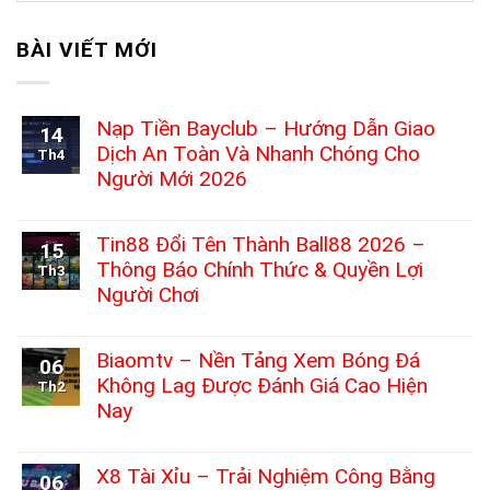
trữ
BÀI VIẾT MỚI
Nạp Tiền Bayclub – Hướng Dẫn Giao
14
Dịch An Toàn Và Nhanh Chóng Cho
Th4
Người Mới 2026
Không
có
bình
Tin88 Đổi Tên Thành Ball88 2026 –
15
luận
Thông Báo Chính Thức & Quyền Lợi
Th3
ở
Người Chơi
Nạp
Tiền
Không
Bayclub
có
–
bình
Biaomtv – Nền Tảng Xem Bóng Đá
Hướng
06
luận
Dẫn
Không Lag Được Đánh Giá Cao Hiện
Th2
ở
Giao
Nay
Tin88
Dịch
Đổi
An
Không
Tên
Toàn
có
Thành
Và
bình
X8 Tài Xỉu – Trải Nghiệm Công Bằng
Ball88
06
Nhanh
luận