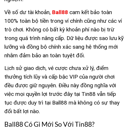
Về số dư tài khoản,
Ball88
cam kết bảo toàn
100% toàn bộ tiền trong ví chính cũng như các ví
trò chơi. Không có bất kỳ khoản phí nào bị trừ
trong quá trình nâng cấp. Dữ liệu được sao lưu kỹ
lưỡng và đồng bộ chính xác sang hệ thống mới
nhằm đảm bảo an toàn tuyệt đối.
Lịch sử giao dịch, vé cược chưa xử lý, điểm
thưởng tích lũy và cấp bậc VIP của người chơi
đều được giữ nguyên. Điều này đồng nghĩa với
việc mọi quyền lợi trước đây tại Tin88 vẫn tiếp
tục được duy trì tại Ball88 mà không có sự thay
đổi bất lợi nào.
Ball88 Có Gì Mới So Với Tin88?