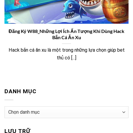
Đăng Ký W88_Những Lợi Ích Ấn Tượng Khi Dùng Hack
Bắn Cá Ăn Xu
Hack bắn cá ăn xu là một trong những lựa chọn giúp bet
thủ có [...]
DANH MỤC
Danh
mục
LƯU TRỮ