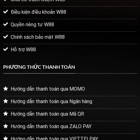
Cho
Bet
Điều kiện điều khoản W88
Thủ
Quyền riêng tư W88
Chính sách bảo mật W88
Hỗ trợ W88
PHƯƠNG THỨC THANH TOÁN
Hướng dẫn thanh toán qua MOMO
Hướng dẫn thanh toán qua Ngân hàng
Hướng dẫn thanh toán qua Mã QR
Hướng dẫn thanh toán qua ZALO PAY
Hướng dẫn thanh toán qua VIETTELPAY