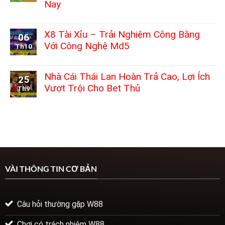
Nay
Tin88
Dịch
Đổi
An
Không
Tên
Toàn
có
Thành
Và
bình
X8 Tài Xỉu – Trải Nghiệm Công Bằng
Ball88
06
Nhanh
luận
2026
Với Công Nghệ Md5
Chóng
Th10
ở
–
Cho
Biaomtv
Không
Thông
Người
–
có
Báo
Mới
Nền
bình
Nhà Cái Thái Lan Hoàn Trả Cao, Lợi Ích
Chính
25
2026
Tảng
luận
Thức
Vượt Trội Cho Bet Thủ
Xem
Th9
ở
&
Bóng
X8
Quyền
Không
Đá
Tài
Lợi
có
Không
Xỉu
Người
bình
Lag
–
Chơi
luận
Được
Trải
ở
Đánh
Nghiệm
Nhà
Giá
Công
Cái
Cao
Bằng
Thái
Hiện
Với
Lan
VÀI THÔNG TIN CƠ BẢN
Nay
Công
Hoàn
Nghệ
Trả
Md5
Cao,
Lợi
Câu hỏi thường gặp W88
Ích
Vượt
Trội
Chơi có trách nhiệm W88