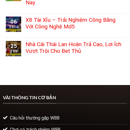
Nay
Tin88
Dịch
Đổi
An
Không
Tên
Toàn
có
Thành
Và
bình
X8 Tài Xỉu – Trải Nghiệm Công Bằng
Ball88
06
Nhanh
luận
2026
Với Công Nghệ Md5
Chóng
Th10
ở
–
Cho
Biaomtv
Không
Thông
Người
–
có
Báo
Mới
Nền
bình
Nhà Cái Thái Lan Hoàn Trả Cao, Lợi Ích
Chính
25
2026
Tảng
luận
Thức
Vượt Trội Cho Bet Thủ
Xem
Th9
ở
&
Bóng
X8
Quyền
Không
Đá
Tài
Lợi
có
Không
Xỉu
Người
bình
Lag
–
Chơi
luận
Được
Trải
ở
Đánh
Nghiệm
Nhà
Giá
Công
Cái
Cao
Bằng
Thái
Hiện
Với
Lan
VÀI THÔNG TIN CƠ BẢN
Nay
Công
Hoàn
Nghệ
Trả
Md5
Cao,
Lợi
Câu hỏi thường gặp W88
Ích
Vượt
Trội
Chơi có trách nhiệm W88