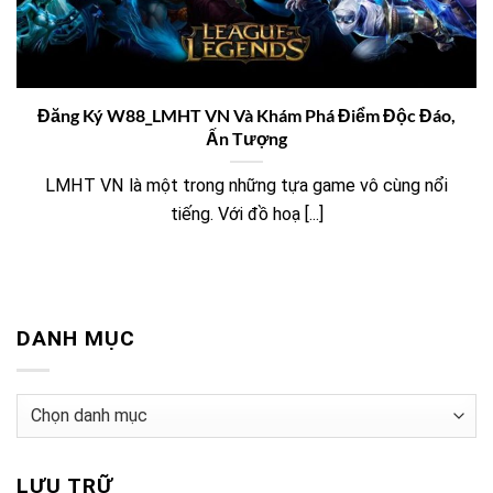
Đăng Ký W88_LMHT VN Và Khám Phá Điểm Độc Đáo,
Ấn Tượng
LMHT VN là một trong những tựa game vô cùng nổi
tiếng. Với đồ hoạ [...]
DANH MỤC
Danh
mục
LƯU TRỮ