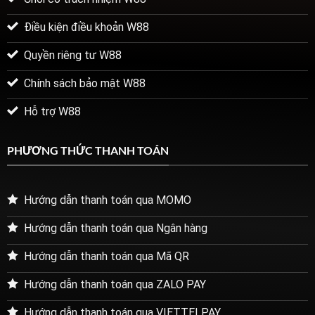
Cho
Bet
Điều kiện điều khoản W88
Thủ
Quyền riêng tư W88
Chính sách bảo mật W88
Hỗ trợ W88
PHƯƠNG THỨC THANH TOÁN
Hướng dẫn thanh toán qua MOMO
Hướng dẫn thanh toán qua Ngân hàng
Hướng dẫn thanh toán qua Mã QR
Hướng dẫn thanh toán qua ZALO PAY
Hướng dẫn thanh toán qua VIETTELPAY