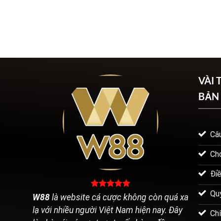
VÀI 
BẢN
Câ
Ch
Đi
Qu
W88
là website cá cược không còn quá xa
lạ với nhiều người Việt Nam hiện nay. Đây
Ch