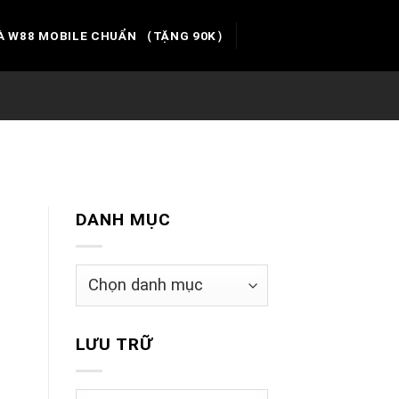
HÀ W88 MOBILE CHUẨN （TẶNG 90K）
DANH MỤC
Danh
mục
LƯU TRỮ