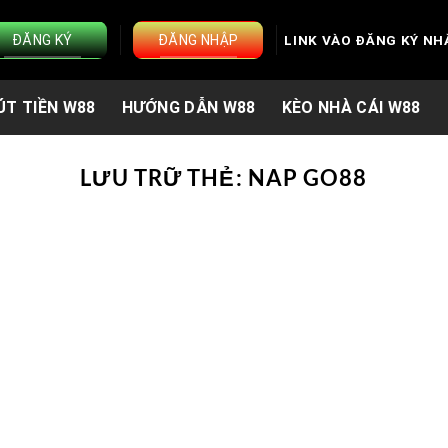
LINK VÀO ĐĂNG KÝ N
ĐĂNG KÝ
ĐĂNG NHẬP
ÚT TIỀN W88
HƯỚNG DẪN W88
KÈO NHÀ CÁI W88
LƯU TRỮ THẺ:
NAP GO88