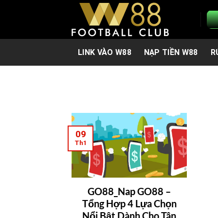
Bỏ
qua
nội
dung
LINK VÀO W88
NẠP TIỀN W88
R
09
Th1
GO88_Nap GO88 –
Tổng Hợp 4 Lựa Chọn
Nổi Bật Dành Cho Tân