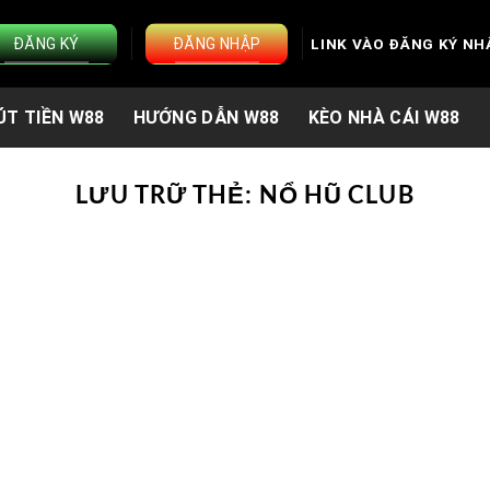
LINK VÀO ĐĂNG KÝ N
ĐĂNG KÝ
ĐĂNG NHẬP
ÚT TIỀN W88
HƯỚNG DẪN W88
KÈO NHÀ CÁI W88
LƯU TRỮ THẺ:
NỔ HŨ CLUB