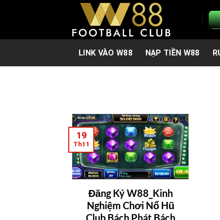
Bỏ
qua
nội
dung
LINK VÀO W88
NẠP TIỀN W88
R
19
Th11
Đăng Ký W88_Kinh
Nghiệm Chơi Nổ Hũ
Club Bách Phát Bách