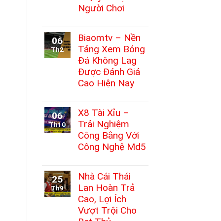
Hướng
Người Chơi
Dẫn
Giao
Không
Dịch
có
An
bình
Biaomtv – Nền
06
Toàn
luận
Tảng Xem Bóng
Th2
ở
Và
Đá Không Lag
Tin88
Nhanh
Đổi
Chóng
Được Đánh Giá
Tên
Cho
Cao Hiện Nay
Thành
Người
Ball88
Mới
Không
2026
2026
có
–
bình
X8 Tài Xỉu –
06
Thông
luận
Báo
Trải Nghiệm
Th10
ở
Chính
Công Bằng Với
Biaomtv
Thức
–
Công Nghệ Md5
&
Nền
Quyền
Tảng
Không
Lợi
Xem
có
Người
Bóng
bình
Nhà Cái Thái
25
Chơi
Đá
luận
Lan Hoàn Trả
Th9
Không
ở
Lag
Cao, Lợi Ích
X8
Được
Tài
Vượt Trội Cho
Đánh
Xỉu
Giá