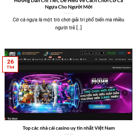
Hướng Dẫn Chi Tiết, Dễ Hiểu Về Cách Chơi Cờ Cá
Ngựa Cho Người Mới
Cờ cá ngựa là một trò chơi giải trí phổ biến mà nhiều
người trẻ [...]
26
Th4
Top các nhà cái casino uy tín nhất Việt Nam