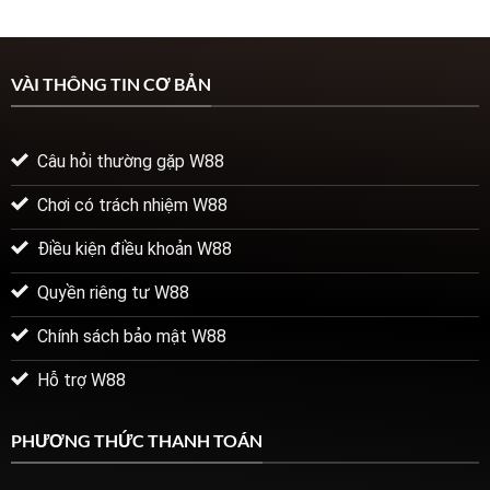
ở
Đánh
Nghiệm
Nhà
Giá
Công
Cái
Cao
Bằng
Thái
Hiện
Với
Lan
VÀI THÔNG TIN CƠ BẢN
Nay
Công
Hoàn
Nghệ
Trả
Md5
Cao,
Lợi
Câu hỏi thường gặp W88
Ích
Vượt
Trội
Chơi có trách nhiệm W88
Cho
Bet
Điều kiện điều khoản W88
Thủ
Quyền riêng tư W88
Chính sách bảo mật W88
Hỗ trợ W88
PHƯƠNG THỨC THANH TOÁN