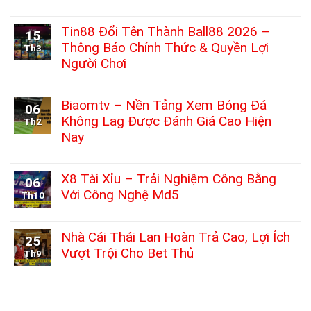
Không
có
bình
Tin88 Đổi Tên Thành Ball88 2026 –
15
luận
Thông Báo Chính Thức & Quyền Lợi
Th3
ở
Người Chơi
Nạp
Tiền
Không
Bayclub
có
–
bình
Biaomtv – Nền Tảng Xem Bóng Đá
Hướng
06
luận
Dẫn
Không Lag Được Đánh Giá Cao Hiện
Th2
ở
Giao
Nay
Tin88
Dịch
Đổi
An
Không
Tên
Toàn
có
Thành
Và
bình
X8 Tài Xỉu – Trải Nghiệm Công Bằng
Ball88
06
Nhanh
luận
2026
Với Công Nghệ Md5
Chóng
Th10
ở
–
Cho
Biaomtv
Không
Thông
Người
–
có
Báo
Mới
Nền
bình
Nhà Cái Thái Lan Hoàn Trả Cao, Lợi Ích
Chính
25
2026
Tảng
luận
Thức
Vượt Trội Cho Bet Thủ
Xem
Th9
ở
&
Bóng
X8
Quyền
Không
Đá
Tài
Lợi
có
Không
Xỉu
Người
bình
Lag
–
Chơi
luận
Được
Trải