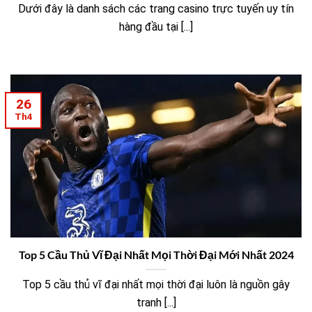
Dưới đây là danh sách các trang casino trực tuyến uy tín
hàng đầu tại [...]
26
Th4
Top 5 Cầu Thủ Vĩ Đại Nhất Mọi Thời Đại Mới Nhất 2024
Top 5 cầu thủ vĩ đại nhất mọi thời đại luôn là nguồn gây
tranh [...]