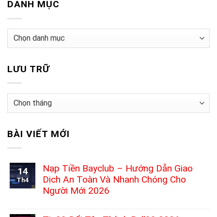
DANH MỤC
Danh
mục
LƯU TRỮ
Lưu
trữ
BÀI VIẾT MỚI
Nạp Tiền Bayclub – Hướng Dẫn Giao
14
Dịch An Toàn Và Nhanh Chóng Cho
Th4
Người Mới 2026
Không
có