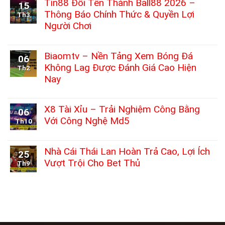
bình
Tin88 Đổi Tên Thành Ball88 2026 –
15
luận
Thông Báo Chính Thức & Quyền Lợi
Th3
ở
Người Chơi
Nạp
Tiền
Không
Bayclub
có
–
bình
Biaomtv – Nền Tảng Xem Bóng Đá
Hướng
06
luận
Dẫn
Không Lag Được Đánh Giá Cao Hiện
Th2
ở
Giao
Nay
Tin88
Dịch
Đổi
An
Không
Tên
Toàn
có
Thành
Và
bình
X8 Tài Xỉu – Trải Nghiệm Công Bằng
Ball88
06
Nhanh
luận
2026
Với Công Nghệ Md5
Chóng
Th10
ở
–
Cho
Biaomtv
Không
Thông
Người
–
có
Báo
Mới
Nền
bình
Nhà Cái Thái Lan Hoàn Trả Cao, Lợi Ích
Chính
25
2026
Tảng
luận
Thức
Vượt Trội Cho Bet Thủ
Xem
Th9
ở
&
Bóng
X8
Quyền
Không
Đá
Tài
Lợi
có
Không
Xỉu
Người
bình
Lag
–
Chơi
luận
Được
Trải
ở
Đánh
Nghiệm
Nhà
Giá
Công
Cái