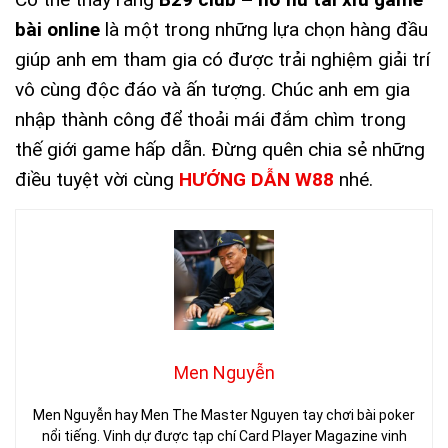
bài online
là một trong những lựa chọn hàng đầu
giúp anh em tham gia có được trải nghiệm giải trí
vô cùng độc đáo và ấn tượng. Chúc anh em gia
nhập thành công để thoải mái đắm chìm trong
thế giới game hấp dẫn. Đừng quên chia sẻ những
điều tuyệt vời cùng
HƯỚNG DẪN W88
nhé.
Men Nguyễn
Men Nguyễn hay Men The Master Nguyen tay chơi bài poker
nổi tiếng. Vinh dự được tạp chí Card Player Magazine vinh