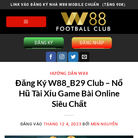
Bỏ
LINK VÀO ĐĂNG KÝ NHÀ W88 MOBILE CHUẨN （TẶNG 90K）
qua
nội
dung
ĐĂNG KÝ
ĐĂNG NHẬP
HƯỚNG DẪN W88
Đăng Ký W88_B29 Club – Nổ
Hũ Tài Xỉu Game Bài Online
Siêu Chất
ĐĂNG VÀO
THÁNG 12 4, 2023
BỞI
MEN NGUYỄN