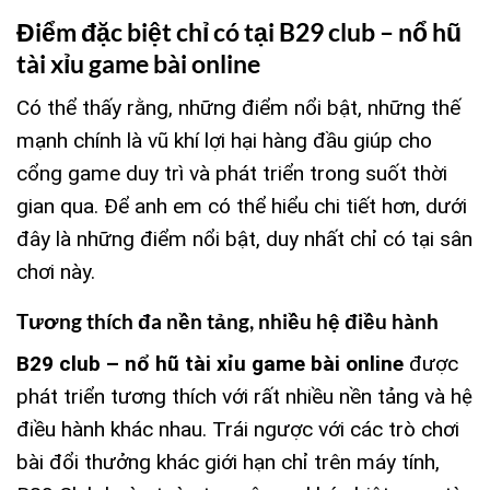
Điểm đặc biệt chỉ có tại B29 club – nổ hũ
tài xỉu game bài online
Có thể thấy rằng, những điểm nổi bật, những thế
mạnh chính là vũ khí lợi hại hàng đầu giúp cho
cổng game duy trì và phát triển trong suốt thời
gian qua. Để anh em có thể hiểu chi tiết hơn, dưới
đây là những điểm nổi bật, duy nhất chỉ có tại sân
chơi này.
Tương thích đa nền tảng, nhiều hệ điều hành
B29 club – nổ hũ tài xỉu game bài online
được
phát triển tương thích với rất nhiều nền tảng và hệ
điều hành khác nhau. Trái ngược với các trò chơi
bài đổi thưởng khác giới hạn chỉ trên máy tính,