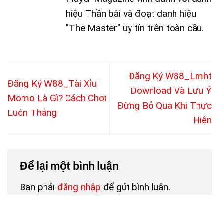
hiệu Thần bài và đoạt danh hiệu
"The Master" uy tín trên toàn cầu.
Đăng Ký W88_Lmht
Đăng Ký W88_Tài Xỉu
Download Và Lưu Ý
Momo Là Gì? Cách Chơi
Đừng Bỏ Qua Khi Thực
Luôn Thắng
Hiện
Để lại một bình luận
Bạn phải
đăng nhập
để gửi bình luận.