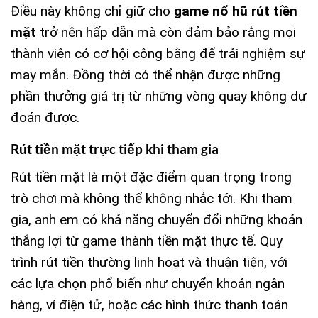
Điều này không chỉ giữ cho
game nổ hũ rút tiền
mặt
trở nên hấp dẫn mà còn đảm bảo rằng mọi
thành viên có cơ hội công bằng để trải nghiệm sự
may mắn. Đồng thời có thể nhận được những
phần thưởng giá trị từ những vòng quay không dự
đoán được.
Rút tiền mặt trực tiếp khi tham gia
Rút tiền mặt là một đặc điểm quan trọng trong
trò chơi mà không thể không nhắc tới. Khi tham
gia, anh em có khả năng chuyển đổi những khoản
thắng lợi từ game thành tiền mặt thực tế. Quy
trình rút tiền thường linh hoạt và thuận tiện, với
các lựa chọn phổ biến như chuyển khoản ngân
hàng, ví điện tử, hoặc các hình thức thanh toán