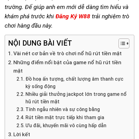
trường. Để giúp anh em mới dễ dàng tìm hiểu và
khám phá trước khi
Đăng Ký W88
trải nghiệm trò
chơi hàng đầu này.
NỘI DUNG BÀI VIẾT
Vài nét cơ bản về trò chơi nổ hũ rút tiền mặt
Những điểm nổi bật của game nổ hũ rút tiền
mặt
Đồ hoạ ấn tượng, chất lượng âm thanh cực
kỳ sống động
Nhiều giải thưởng jackpot lớn trong game nổ
hũ rút tiền mặt
Tính ngẫu nhiên và sự công bằng
Rút tiền mặt trực tiếp khi tham gia
Ưu đãi, khuyến mãi vô cùng hấp dẫn
Lời kết