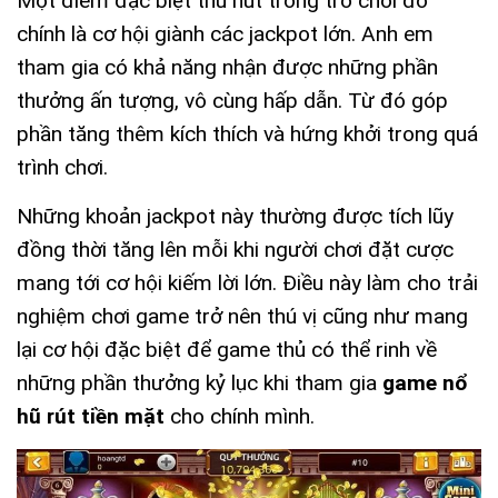
Một điểm đặc biệt thu hút trong trò chơi đó
chính là cơ hội giành các jackpot lớn. Anh em
tham gia có khả năng nhận được những phần
thưởng ấn tượng, vô cùng hấp dẫn. Từ đó góp
phần tăng thêm kích thích và hứng khởi trong quá
trình chơi.
Những khoản jackpot này thường được tích lũy
đồng thời tăng lên mỗi khi người chơi đặt cược
mang tới cơ hội kiếm lời lớn. Điều này làm cho trải
nghiệm chơi game trở nên thú vị cũng như mang
lại cơ hội đặc biệt để game thủ có thể rinh về
những phần thưởng kỷ lục khi tham gia
game nổ
hũ rút tiền mặt
cho chính mình.