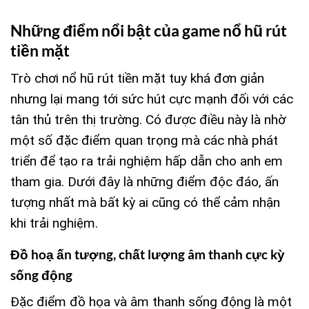
Những điểm nổi bật của game nổ hũ rút
tiền mặt
Trò chơi nổ hũ rút tiền mặt tuy khá đơn giản
nhưng lại mang tới sức hút cực mạnh đối với các
tân thủ trên thị trường. Có được điều này là nhờ
một số đặc điểm quan trọng mà các nhà phát
triển để tạo ra trải nghiệm hấp dẫn cho anh em
tham gia. Dưới đây là những điểm độc đáo, ấn
tượng nhất mà bất kỳ ai cũng có thể cảm nhận
khi trải nghiệm.
Đồ hoạ ấn tượng, chất lượng âm thanh cực kỳ
sống động
Đặc điểm đồ họa và âm thanh sống động là một