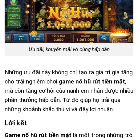
Ưu đãi, khuyến mãi vô cùng hấp dẫn
Những ưu đãi này không chỉ tạo ra giá trị gia tăng
cho trải nghiệm chơi
game nổ hũ rút tiền mặt
,
mà còn tăng cơ hội của nanh em nhận được nhiều
phần thưởng hấp dẫn. Từ đó giúp họ trải qua
những khoảnh khắc thú vị và đầy lợi nhuận.
Lời kết
Game nổ hũ rút tiền mặt
là một trong những trò