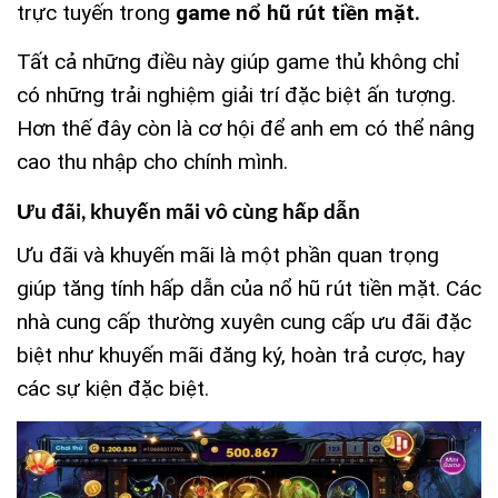
trực tuyến trong
game nổ hũ rút tiền mặt.
Tất cả những điều này giúp game thủ không chỉ
có những trải nghiệm giải trí đặc biệt ấn tượng.
Hơn thế đây còn là cơ hội để anh em có thể nâng
cao thu nhập cho chính mình.
Ưu đãi, khuyến mãi vô cùng hấp dẫn
Ưu đãi và khuyến mãi là một phần quan trọng
giúp tăng tính hấp dẫn của nổ hũ rút tiền mặt. Các
nhà cung cấp thường xuyên cung cấp ưu đãi đặc
biệt như khuyến mãi đăng ký, hoàn trả cược, hay
các sự kiện đặc biệt.