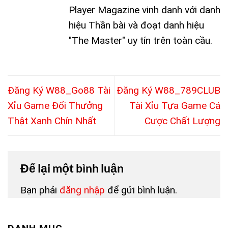
Player Magazine vinh danh với danh
hiệu Thần bài và đoạt danh hiệu
"The Master" uy tín trên toàn cầu.
Đăng Ký W88_Go88 Tài
Đăng Ký W88_789CLUB
Xỉu Game Đổi Thưởng
Tài Xỉu Tựa Game Cá
Thật Xanh Chín Nhất
Cược Chất Lượng
Để lại một bình luận
Bạn phải
đăng nhập
để gửi bình luận.