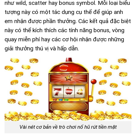
như wild, scatter hay bonus symbol. Mỗi loại biểu
tượng này có một tác dụng cụ thể để giúp anh
em nhận được phần thưởng. Các kết quả đặc biệt
này có thể kích thích các tính năng bonus, vòng
quay miễn phí hay các cơ hội nhận được những
giải thưởng thú vị và hấp dẫn.
Vài nét cơ bản về trò chơi nổ hũ rút tiền mặt