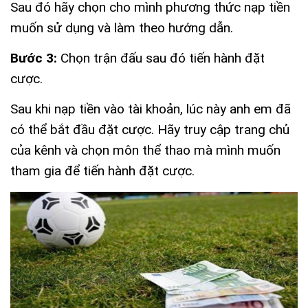
Sau đó hãy chọn cho mình phương thức nạp tiền
muốn sử dụng và làm theo hướng dẫn.
Bước 3:
Chọn trận đấu sau đó tiến hành đặt
cược.
Sau khi nạp tiền vào tài khoản, lúc này anh em đã
có thể bắt đầu đặt cược. Hãy truy cập trang chủ
của kênh và chọn môn thể thao mà mình muốn
tham gia để tiến hành đặt cược.