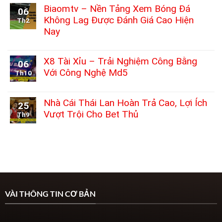
–
bình
Biaomtv – Nền Tảng Xem Bóng Đá
Hướng
06
luận
Dẫn
Không Lag Được Đánh Giá Cao Hiện
Th2
ở
Giao
Nay
Tin88
Dịch
Đổi
An
Không
Tên
Toàn
có
Thành
Và
bình
X8 Tài Xỉu – Trải Nghiệm Công Bằng
Ball88
06
Nhanh
luận
2026
Với Công Nghệ Md5
Chóng
Th10
ở
–
Cho
Biaomtv
Không
Thông
Người
–
có
Báo
Mới
Nền
bình
Nhà Cái Thái Lan Hoàn Trả Cao, Lợi Ích
Chính
25
2026
Tảng
luận
Thức
Vượt Trội Cho Bet Thủ
Xem
Th9
ở
&
Bóng
X8
Quyền
Không
Đá
Tài
Lợi
có
Không
Xỉu
Người
bình
Lag
–
Chơi
luận
Được
Trải
ở
Đánh
Nghiệm
Nhà
Giá
Công
Cái
Cao
Bằng
Thái
Hiện
Với
Lan
VÀI THÔNG TIN CƠ BẢN
Nay
Công
Hoàn
Nghệ
Trả
Md5
Cao,
Lợi