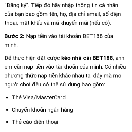
“Đăng ký”. Tiếp đó hãy nhập thông tin cá nhân
của bạn bao gồm tên, họ, địa chỉ email, số điện
thoại, mật khẩu và mã khuyến mãi (nếu có).
Bước 2:
Nạp tiền vào tài khoản BET188 của
mình.
Để thực hiện đặt cược
kèo nhà cái BET188
, anh
em cần nạp tiền vào tài khoản của mình. Có nhiều
phương thức nạp tiền khác nhau tại đây mà mọi
người chơi đều có thể sử dụng bao gồm:
Thẻ Visa/MasterCard
Chuyển khoản ngân hàng
Thẻ cào điện thoại