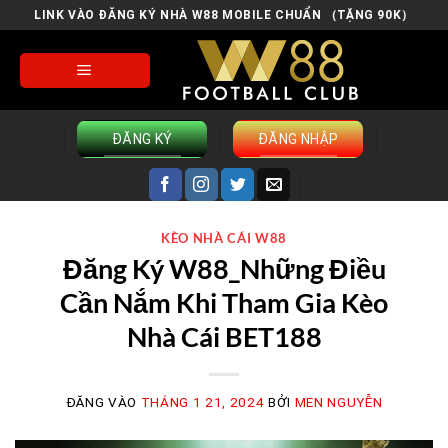
Bỏ
LINK VÀO ĐĂNG KÝ NHÀ W88 MOBILE CHUẨN （TẶNG 90K）
qua
nội
dung
ĐĂNG KÝ
ĐĂNG NHẬP
KÈO NHÀ CÁI W88
Đăng Ký W88_Những Điều
Cần Nắm Khi Tham Gia Kèo
Nhà Cái BET188
ĐĂNG VÀO
THÁNG 1 21, 2024
BỞI
MEN NGUYỄN