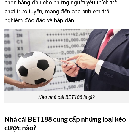
chọn hàng đầu cho những người yêu thích trò
chơi trực tuyến, mang đến cho anh em trải
nghiệm độc đáo và hấp dẫn.
Kèo nhà cái BET188 là gì?
Nhà cái BET188 cung cấp những loại kèo
cược nào?