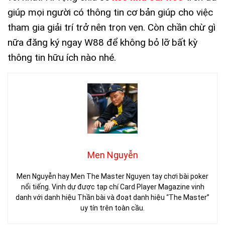
giúp mọi người có thông tin cơ bản giúp cho việc
tham gia giải trí trở nên trọn vẹn. Còn chần chừ gì
nữa đăng ký ngay W88 để không bỏ lỡ bất kỳ
thông tin hữu ích nào nhé.
Men Nguyễn
Men Nguyễn hay Men The Master Nguyen tay chơi bài poker
nổi tiếng. Vinh dự được tạp chí Card Player Magazine vinh
danh với danh hiệu Thần bài và đoạt danh hiệu “The Master”
uy tín trên toàn cầu.