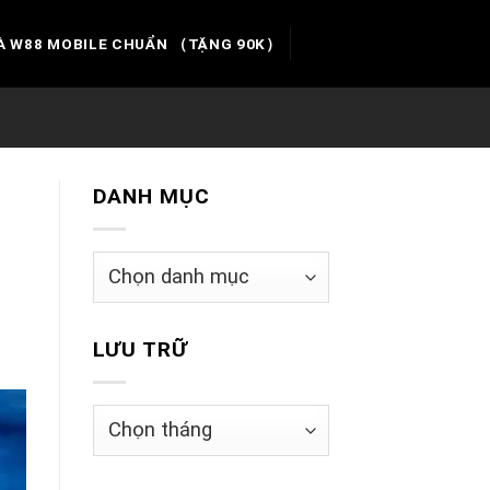
HÀ W88 MOBILE CHUẨN （TẶNG 90K）
DANH MỤC
Danh
mục
LƯU TRỮ
Lưu
trữ