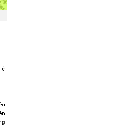
…
lệ
èo
yên
ng