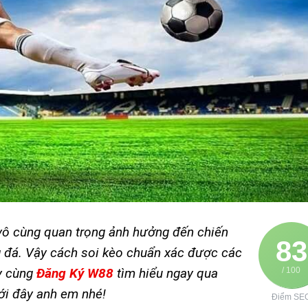
 vô cùng quan trọng ảnh hưởng đến chiến
83
g đá. Vậy cách soi kèo chuẩn xác được các
y cùng
Đăng Ký W88
tìm hiểu ngay qua
/ 100
ưới đây anh em nhé!
Điểm SE