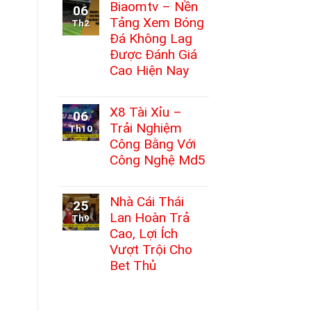
An
bình
Biaomtv – Nền
06
Toàn
luận
Tảng Xem Bóng
Th2
ở
Và
Đá Không Lag
Tin88
Nhanh
Đổi
Chóng
Được Đánh Giá
Tên
Cho
Cao Hiện Nay
Thành
Người
Ball88
Mới
Không
2026
2026
có
–
bình
X8 Tài Xỉu –
06
Thông
luận
Báo
Trải Nghiệm
Th10
ở
Chính
Công Bằng Với
Biaomtv
Thức
–
Công Nghệ Md5
&
Nền
Quyền
Tảng
Không
Lợi
Xem
có
Người
Bóng
bình
Nhà Cái Thái
25
Chơi
Đá
luận
Lan Hoàn Trả
Th9
Không
ở
Lag
Cao, Lợi Ích
X8
Được
Tài
Vượt Trội Cho
Đánh
Xỉu
Bet Thủ
Giá
–
Cao
Trải
Không
Hiện
Nghiệm
có
Nay
Công
bình
Bằng