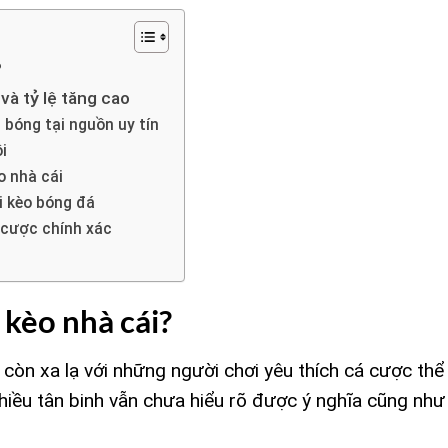
?
và tỷ lệ tăng cao
 bóng tại nguồn uy tín
ội
èo nhà cái
i kèo bóng đá
t cược chính xác
 kèo nhà cái?
còn xa lạ với những người chơi yêu thích cá cược thể
iều tân binh vẫn chưa hiểu rõ được ý nghĩa cũng như