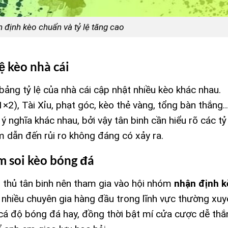
 định kèo chuẩn và tỷ lệ tăng cao
lệ kèo nhà cái
bảng tỷ lệ của nhà cái cập nhật nhiều kèo khác nhau.
×2), Tài Xỉu, phạt góc, kèo thẻ vàng, tổng bàn thắng
ý nghĩa khác nhau, bởi vậy tân binh cần hiểu rõ các tỷ 
m dẫn đến rủi ro không đáng có xảy ra.
m soi kèo bóng đá
 thủ tân binh nên tham gia vào hội nhóm
nhận định k
tụ nhiều chuyên gia hàng đầu trong lĩnh vực thường xu
n cá độ bóng đá hay, đồng thời bật mí cửa cược dễ thắ