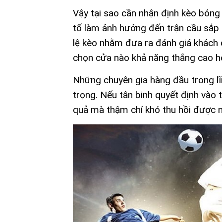
Vậy tại sao cần nhận định kèo bóng
tố làm ảnh hưởng đến trận cầu sắp d
lệ kèo nhằm đưa ra đánh giá khách 
chọn cửa nào khả năng thắng cao hơ
Những chuyên gia hàng đầu trong lĩ
trọng. Nếu tân binh quyết định vào
quả mà thậm chí khó thu hồi được 