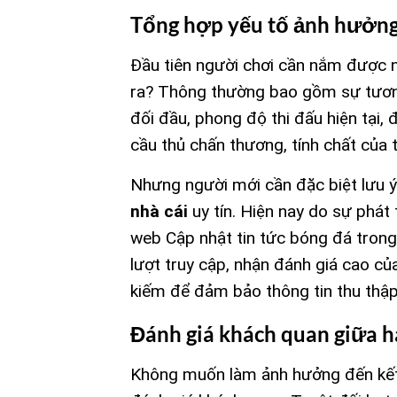
Tổng hợp yếu tố ảnh hưởng 
Đầu tiên người chơi cần nắm được 
ra? Thông thường bao gồm sự tương 
đối đầu, phong độ thi đấu hiện tại, đ
cầu thủ chấn thương, tính chất của
Nhưng người mới cần đặc biệt lưu 
nhà cái
uy tín. Hiện nay do sự phát
web Cập nhật tin tức bóng đá trong
lượt truy cập, nhận đánh giá cao c
kiếm để đảm bảo thông tin thu thậ
Đánh giá khách quan giữa h
Không muốn làm ảnh hưởng đến kết