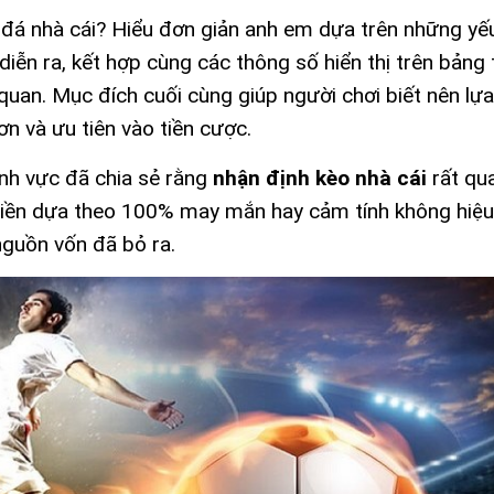
 đá nhà cái? Hiểu đơn giản anh em dựa trên những yế
iễn ra, kết hợp cùng các thông số hiển thị trên bảng 
quan. Mục đích cuối cùng giúp người chơi biết nên lựa
n và ưu tiên vào tiền cược.
nh vực đã chia sẻ rằng
nhận định kèo nhà cái
rất qu
 tiền dựa theo 100% may mắn hay cảm tính không hiệu
nguồn vốn đã bỏ ra.