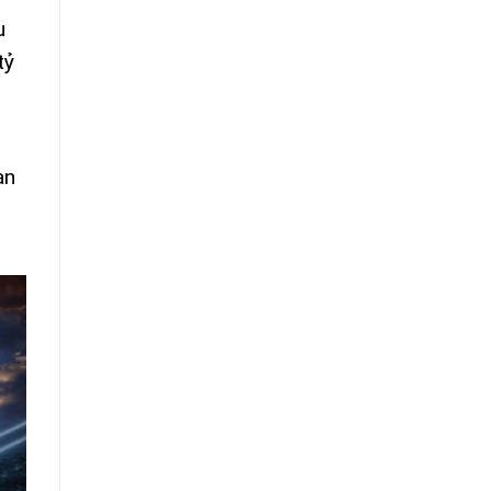
luận
Với
ở
u
Công
Nhà
Nghệ
tỷ
Cái
Md5
Thái
Lan
Hoàn
Trả
Cao,
Lợi
an
Ích
Vượt
Trội
Cho
Bet
Thủ