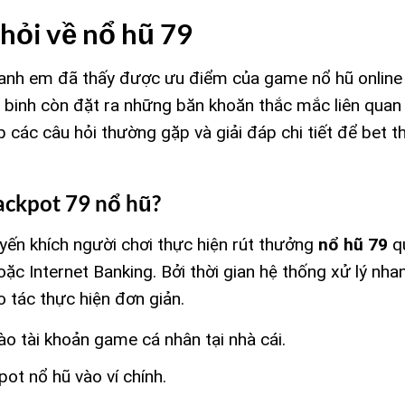
hỏi về nổ hũ 79
n anh em đã thấy được ưu điểm của game nổ hũ online
n binh còn đặt ra những băn khoăn thắc mắc liên quan
p các câu hỏi thường gặp và giải đáp chi tiết để bet t
jackpot 79 nổ hũ?
uyến khích người chơi thực hiện rút thưởng
nổ hũ 79
q
c Internet Banking. Bởi thời gian hệ thống xử lý nhan
o tác thực hiện đơn giản.
o tài khoản game cá nhân tại nhà cái.
ot nổ hũ vào ví chính.