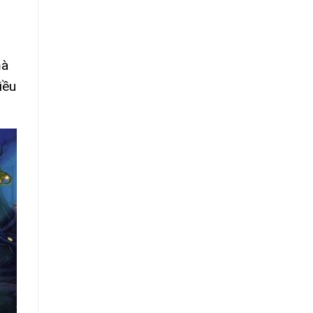
luận
Với
ở
Công
Nhà
Nghệ
Cái
Md5
Thái
Lan
mà
Hoàn
Trả
iều
Cao,
Lợi
Ích
Vượt
Trội
Cho
Bet
Thủ