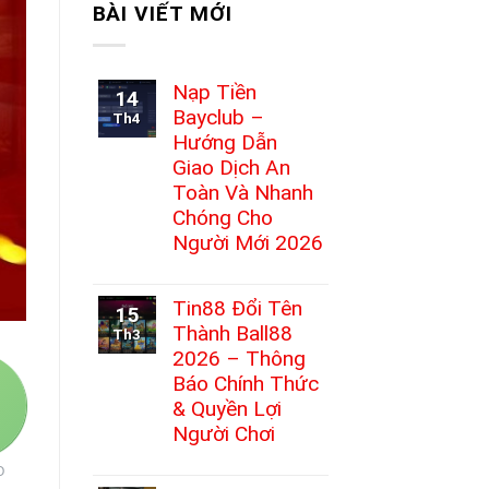
BÀI VIẾT MỚI
Nạp Tiền
14
Bayclub –
Th4
Hướng Dẫn
Giao Dịch An
Toàn Và Nhanh
Chóng Cho
Người Mới 2026
Không
có
bình
Tin88 Đổi Tên
15
luận
Thành Ball88
Th3
ở
2026 – Thông
Nạp
Tiền
Báo Chính Thức
Bayclub
& Quyền Lợi
–
Hướng
Người Chơi
Dẫn
Giao
Không
O
Dịch
có