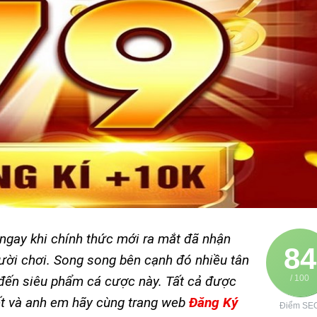
 ngay khi chính thức mới ra mắt đã nhận
84
ời chơi. Song song bên cạnh đó nhiều tân
 đến siêu phẩm cá cược này. Tất cả được
/ 100
iết và anh em hãy cùng trang web
Đăng Ký
Điểm SE