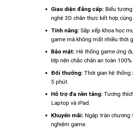
Giao diện đẳng cấp:
Biểu tượng 
nghệ 3D chân thực kết hợp cùng
Tính năng:
Sắp xếp khoa học mục
game mà không mất nhiều thời gi
Bảo mật:
Hệ thống game ứng dụng
lớp nên chắc chắn an toàn 100% 
Đổi thưởng:
Thời gian hệ thống x
5 phút.
Hỗ trợ đa nền tảng:
Tương thích 
Laptop và iPad.
Khuyến mãi:
Ngập tràn chương tr
nghiệm game.