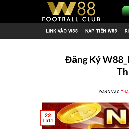
Bỏ
qua
nội
dung
LINK VÀO W88
NẠP TIỀN W88
R
Đăng Ký W88_N
Th
ĐĂNG VÀO
THÁ
22
Th11