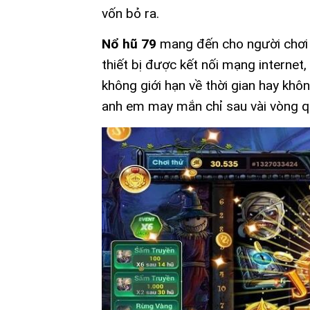
vốn bỏ ra.
Nổ hũ 79
mang đến cho người chơi 
thiết bị được kết nối mạng interne
không giới hạn về thời gian hay khôn
anh em may mắn chỉ sau vài vòng q