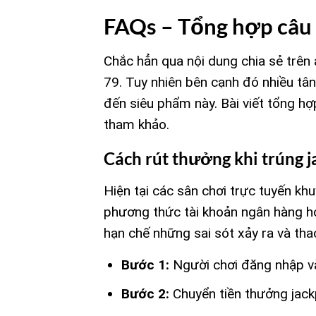
FAQs – Tổng hợp câu 
Chắc hẳn qua nội dung chia sẻ trê
79. Tuy nhiên bên cạnh đó nhiều tâ
đến siêu phẩm này. Bài viết tổng hợ
tham khảo.
Cách rút thưởng khi trúng 
Hiện tại các sân chơi trực tuyến kh
phương thức tài khoản ngân hàng hoặ
hạn chế những sai sót xảy ra và tha
Bước 1:
Người chơi đăng nhập và
Bước 2:
Chuyển tiền thưởng jackp