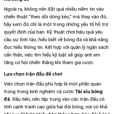
Ngoài ra, không nên đặt quá nhiều niềm tin vào
chiến thuật “theo dõi dòng kèo,” mà thay vào đó,
hãy xem đó chỉ là một trong những yếu tố hỗ trợ
quyết định của bạn. Kỹ thuật chơi hiệu quả yêu
cầu sự tỉnh táo, hiểu biết về bóng đá và khả năng
đọc hiểu thông tin. Kết hợp với quản lý ngân sách
cẩn thận, việc tìm hiểu kỹ luật sẽ giúp anh em
tăng cơ hội chiến thắng khi tham gia cược.
Lựa chọn trận đấu để chơi
Việc chọn trận đấu phù hợp là một phần quan
trọng trong kinh nghiệm cá cược
Tài xỉu bóng
đá
. Đầu tiên, nên tập trung vào các trận đấu có
tính cạnh tranh cao giữa hai đội bóng, nơi có khả