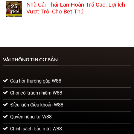
Mới
Nền
bình
Nhà Cái Thái Lan Hoàn Trả Cao, Lợi Ích
Chính
25
2026
Tảng
luận
Thức
Vượt Trội Cho Bet Thủ
Xem
Th9
ở
&
Bóng
X8
Quyền
Không
Đá
Tài
Lợi
có
Không
Xỉu
Người
bình
Lag
–
Chơi
luận
Được
Trải
ở
Đánh
Nghiệm
Nhà
Giá
Công
Cái
Cao
Bằng
Thái
Hiện
Với
Lan
VÀI THÔNG TIN CƠ BẢN
Nay
Công
Hoàn
Nghệ
Trả
Md5
Cao,
Lợi
Câu hỏi thường gặp W88
Ích
Vượt
Trội
Chơi có trách nhiệm W88
Cho
Bet
Điều kiện điều khoản W88
Thủ
Quyền riêng tư W88
Chính sách bảo mật W88