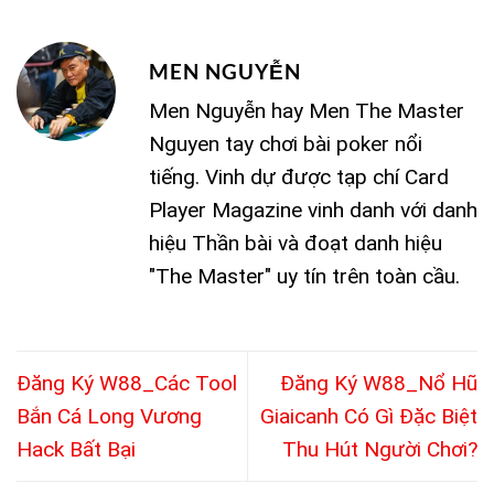
MEN NGUYỄN
Men Nguyễn hay Men The Master
Nguyen tay chơi bài poker nổi
tiếng. Vinh dự được tạp chí Card
Player Magazine vinh danh với danh
hiệu Thần bài và đoạt danh hiệu
"The Master" uy tín trên toàn cầu.
Đăng Ký W88_Các Tool
Đăng Ký W88_Nổ Hũ
Bắn Cá Long Vương
Giaicanh Có Gì Đặc Biệt
Hack Bất Bại
Thu Hút Người Chơi?