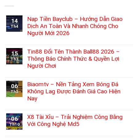
Nạp Tiền Bayclub – Hướng Dẫn Giao
14
Dịch An Toàn Và Nhanh Chóng Cho
Th4
Người Mới 2026
Không
có
bình
Tin88 Đổi Tên Thành Ball88 2026 –
15
luận
Thông Báo Chính Thức & Quyền Lợi
Th3
ở
Người Chơi
Nạp
Tiền
Không
Bayclub
có
–
bình
Biaomtv – Nền Tảng Xem Bóng Đá
Hướng
06
luận
Dẫn
Không Lag Được Đánh Giá Cao Hiện
Th2
ở
Giao
Nay
Tin88
Dịch
Đổi
An
Không
Tên
Toàn
có
Thành
Và
bình
X8 Tài Xỉu – Trải Nghiệm Công Bằng
Ball88
06
Nhanh
luận
2026
Với Công Nghệ Md5
Chóng
Th10
ở
–
Cho
Biaomtv
Không
Thông
Người
–
có
Báo