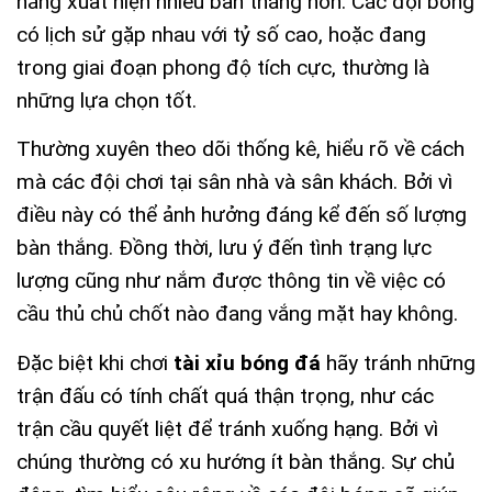
năng xuất hiện nhiều bàn thắng hơn. Các đội bóng
có lịch sử gặp nhau với tỷ số cao, hoặc đang
trong giai đoạn phong độ tích cực, thường là
những lựa chọn tốt.
Thường xuyên theo dõi thống kê, hiểu rõ về cách
mà các đội chơi tại sân nhà và sân khách. Bởi vì
điều này có thể ảnh hưởng đáng kể đến số lượng
bàn thắng. Đồng thời, lưu ý đến tình trạng lực
lượng cũng như nắm được thông tin về việc có
cầu thủ chủ chốt nào đang vắng mặt hay không.
Đặc biệt khi chơi
tài xỉu bóng đá
hãy tránh những
trận đấu có tính chất quá thận trọng, như các
trận cầu quyết liệt để tránh xuống hạng. Bởi vì
chúng thường có xu hướng ít bàn thắng. Sự chủ