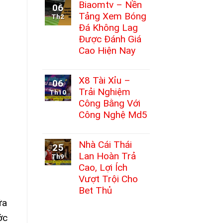
An
bình
Biaomtv – Nền
06
Toàn
luận
Tảng Xem Bóng
Th2
ở
Và
Đá Không Lag
Tin88
Nhanh
Đổi
Chóng
Được Đánh Giá
Tên
Cho
Cao Hiện Nay
Thành
Người
Ball88
Mới
Không
2026
2026
có
–
bình
X8 Tài Xỉu –
06
Thông
luận
Báo
Trải Nghiệm
Th10
ở
Chính
Công Bằng Với
Biaomtv
Thức
–
Công Nghệ Md5
&
Nền
Quyền
Tảng
Không
Lợi
Xem
có
Người
Bóng
bình
Nhà Cái Thái
25
Chơi
Đá
luận
Lan Hoàn Trả
Th9
Không
ở
Lag
Cao, Lợi Ích
X8
Được
Tài
Vượt Trội Cho
Đánh
Xỉu
Bet Thủ
Giá
–
Cao
Trải
ữa
Không
Hiện
Nghiệm
có
Nay
Công
ớc
bình
Bằng