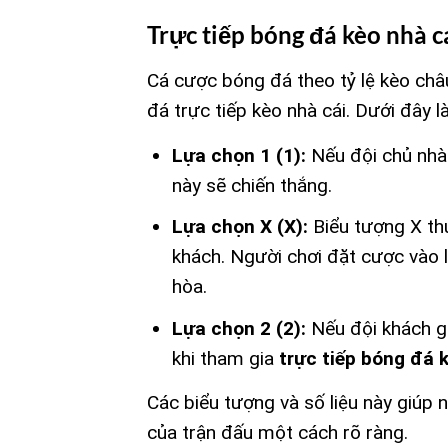
Trực tiếp bóng đá kèo nhà c
Cá cược bóng đá theo tỷ lệ kèo ch
đá trực tiếp kèo nhà cái. Dưới đây l
Lựa chọn 1 (1):
Nếu đội chủ nhà 
này sẽ chiến thắng.
Lựa chọn X (X):
Biểu tượng X thư
khách. Người chơi đặt cược vào l
hòa.
Lựa chọn 2 (2):
Nếu đội khách gi
khi tham gia
trực tiếp bóng đá 
Các biểu tượng và số liệu này giúp 
của trận đấu một cách rõ ràng.