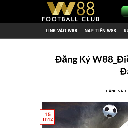
Bỏ
qua
nội
dung
LINK VÀO W88
NẠP TIỀN W88
R
Đăng Ký W88_Điề
Đ
ĐĂNG VÀO
15
Th12