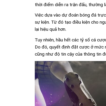
thời điểm diễn ra trận đấu, thường 
Việc dựa vào dự đoán bóng đá trực 
sự kiện. Từ đó tạo điều kiện cho n
lại hiệu quả hơn.
Tuy nhiên, hầu hết các tỷ số cá cư
Do đó, quyết định đặt cược ở mức n
cũng như độ tin cậy của thông tin 