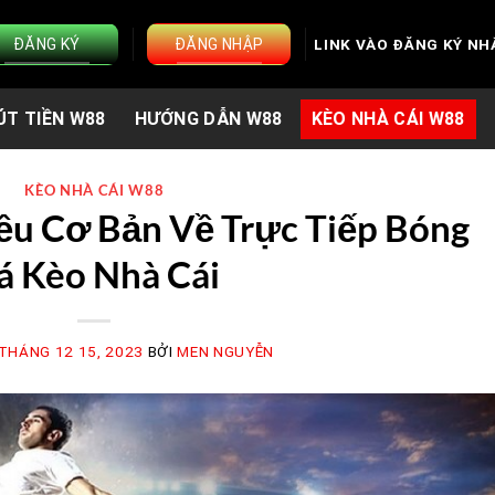
LINK VÀO ĐĂNG KÝ N
ĐĂNG KÝ
ĐĂNG NHẬP
ÚT TIỀN W88
HƯỚNG DẪN W88
KÈO NHÀ CÁI W88
KÈO NHÀ CÁI W88
u Cơ Bản Về Trực Tiếp Bóng
á Kèo Nhà Cái
THÁNG 12 15, 2023
BỞI
MEN NGUYỄN